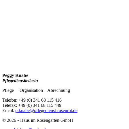
Peggy Knabe
Pflegedienstleiterin
Pflege – Organisation – Abrechnung
Telefon: +49 (0) 341 68 115 416
Telefax: +49 (0) 341 68 115 449
Email:
p.knabe@pflegedienst-rosenrot.de
© 2026 • Haus im Rosengarten GmbH