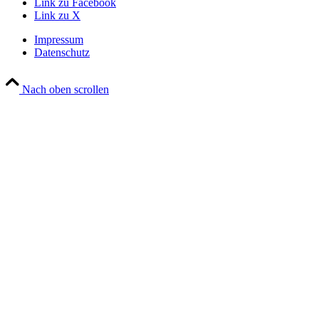
Link zu Facebook
Link zu X
Impressum
Datenschutz
Nach oben scrollen