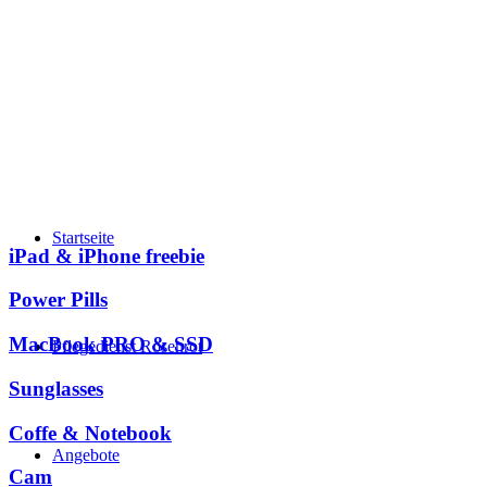
Startseite
iPad & iPhone freebie
Power Pills
MacBook PRO & SSD
Pflegedienst Rosenrot
Sunglasses
Coffe & Notebook
Angebote
Cam